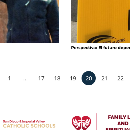
Perspectiva: El futuro dep
1
…
17
18
19
20
21
22