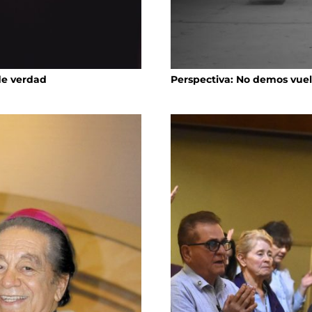
de verdad
Perspectiva: No demos vuel