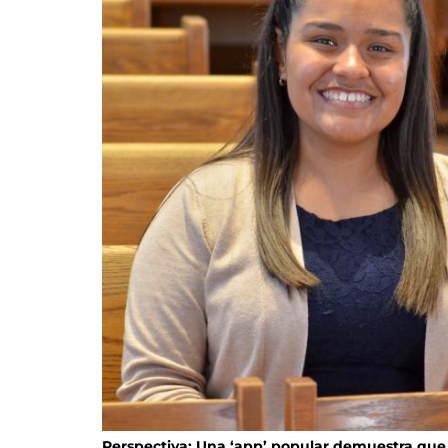
Perspectiva: Una ‘app’ popular demuestra que