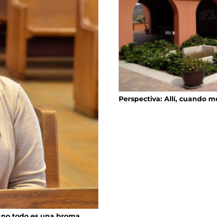
Perspectiva: Allí, cuando m
 no todo es una broma