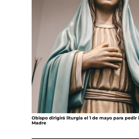
Obispo dirigirá liturgia el 1 de mayo para pedir
Madre