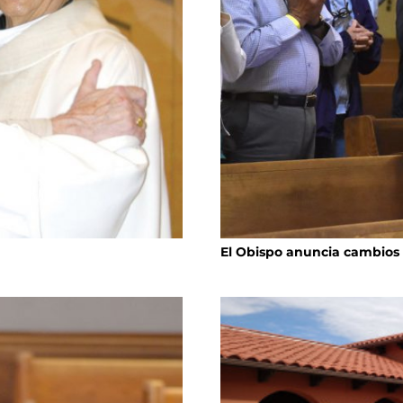
El Obispo anuncia cambios 