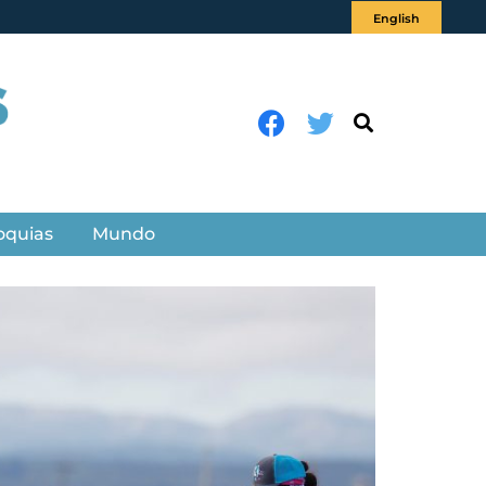
English
oquias
Mundo