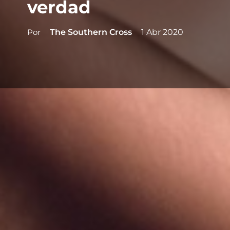
verdad
Por
The Southern Cross
1 Abr 2020