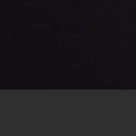
Comparte este
artículo:
Por Padre Bernardo Lara