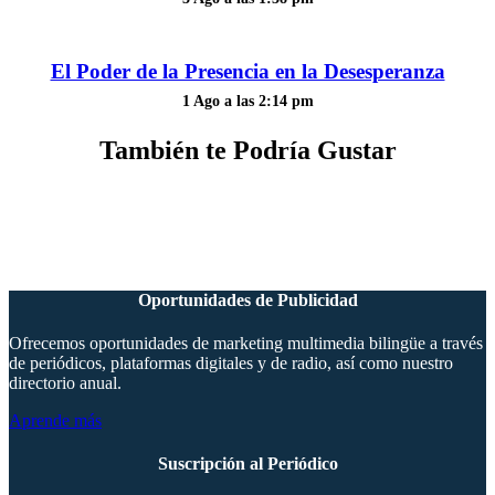
El Poder de la Presencia en la Desesperanza
1 Ago a las 2:14 pm
También te Podría Gustar
Oportunidades de Publicidad
Ofrecemos oportunidades de marketing multimedia bilingüe a través
de periódicos, plataformas digitales y de radio, así como nuestro
directorio anual.
Aprende más
Suscripción al Periódico