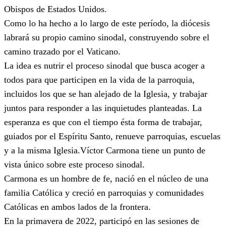
Obispos de Estados Unidos.
Como lo ha hecho a lo largo de este período, la diócesis
labrará su propio camino sinodal, construyendo sobre el
camino trazado por el Vaticano.
La idea es nutrir el proceso sinodal que busca acoger a
todos para que participen en la vida de la parroquia,
incluidos los que se han alejado de la Iglesia, y trabajar
juntos para responder a las inquietudes planteadas. La
esperanza es que con el tiempo ésta forma de trabajar,
guiados por el Espíritu Santo, renueve parroquias, escuelas
y a la misma Iglesia.Víctor Carmona tiene un punto de
vista único sobre este proceso sinodal.
Carmona es un hombre de fe, nació en el núcleo de una
familia Católica y creció en parroquias y comunidades
Católicas en ambos lados de la frontera.
En la primavera de 2022, participó en las sesiones de