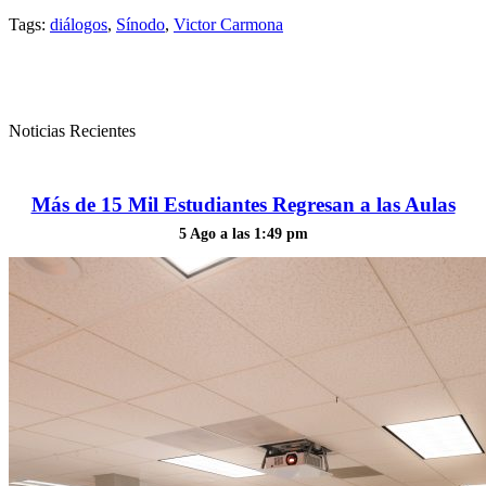
Tags:
diálogos
,
Sínodo
,
Victor Carmona
Noticias Recientes
Más de 15 Mil Estudiantes Regresan a las Aulas
5 Ago a las 1:49 pm