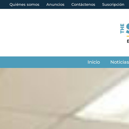
Quiénes somos
Anuncios
Contáctenos
Suscripción
Inicio
Noticia