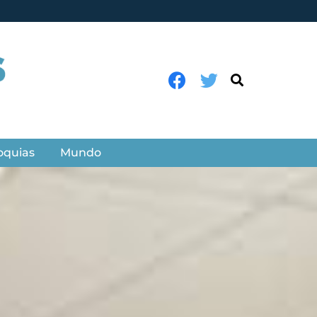
oquias
Mundo