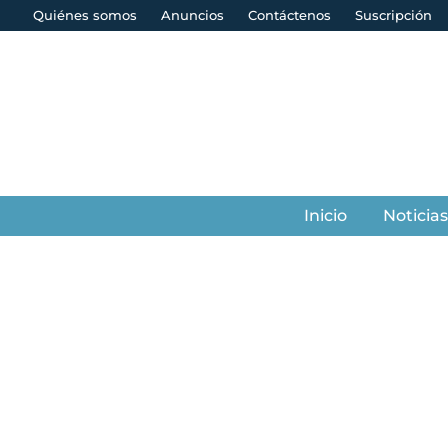
Quiénes somos
Anuncios
Contáctenos
Suscripción
Inicio
Noticia