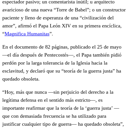
espectador pasivo; un comentarista inútil; u arquitecto
avaricioso de una nueva “Torre de Babel”; o un constructor
paciente y lleno de esperanza de una “civilización del
amor”, afirmó el Papa León XIV en su primera encíclica,
“
Magnifica Humanitas
”.
En el documento de 82 páginas, publicado el 25 de mayo
—el día después de Pentecostés—, el Papa también pidió
perdón por la larga tolerancia de la Iglesia hacia la
esclavitud, y declaró que su “teoría de la guerra justa” ha
quedado obsoleta.
“Hoy, más que nunca —sin perjuicio del derecho a la
legítima defensa en el sentido más estricto—, es
importante reafirmar que la teoría de la ‘guerra justa’ —
que con demasiada frecuencia se ha utilizado para
justificar cualquier tipo de guerra— ha quedado obsoleta”,