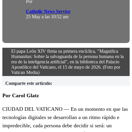
Por
Catholic News Service
25 May a las 10:52 am
El papa León XIV firma su primera encíclica, "Magnifica
Humanitas: Sobre la salvaguarda de la persona humana en la
era de la inteligencia artificial", en la biblioteca del Palacio
Apostólico del Vaticano, el 15 de mayo de 2026. (Foto por
Vatican Media)
Comparte este artículo:
Por Carol Glatz
CIUDAD DEL VATICANO — En un momento en que las
tecnologías digitales se desarrollan a un ritmo rápido e
impredecible, cada persona debe decidir si será: un