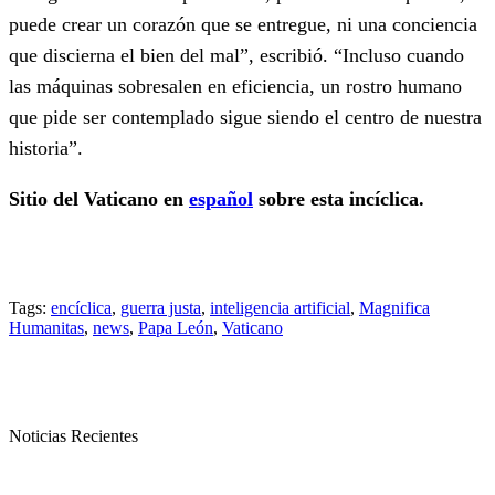
puede crear un corazón que se entregue, ni una conciencia
que discierna el bien del mal”, escribió. “Incluso cuando
las máquinas sobresalen en eficiencia, un rostro humano
que pide ser contemplado sigue siendo el centro de nuestra
historia”.
Sitio del Vaticano en
español
sobre esta incíclica.
Tags:
encíclica
,
guerra justa
,
inteligencia artificial
,
Magnifica
Humanitas
,
news
,
Papa León
,
Vaticano
Noticias Recientes