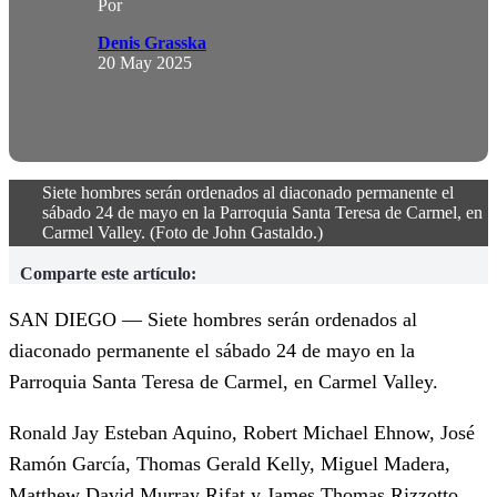
Por
Denis Grasska
20 May 2025
Siete hombres serán ordenados al diaconado permanente el
sábado 24 de mayo en la Parroquia Santa Teresa de Carmel, en
Carmel Valley. (Foto de John Gastaldo.)
Comparte este artículo:
SAN DIEGO — Siete hombres serán ordenados al
diaconado permanente el sábado 24 de mayo en la
Parroquia Santa Teresa de Carmel, en Carmel Valley.
Ronald Jay Esteban Aquino, Robert Michael Ehnow, José
Ramón García, Thomas Gerald Kelly, Miguel Madera,
Matthew David Murray Rifat y James Thomas Rizzotto