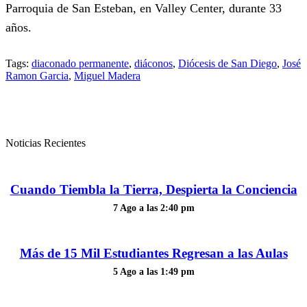
Parroquia de San Esteban, en Valley Center, durante 33
años.
Tags:
diaconado permanente
,
diáconos
,
Diócesis de San Diego
,
José
Ramon Garcia
,
Miguel Madera
Noticias Recientes
Cuando Tiembla la Tierra, Despierta la Conciencia
7 Ago a las 2:40 pm
Más de 15 Mil Estudiantes Regresan a las Aulas
5 Ago a las 1:49 pm