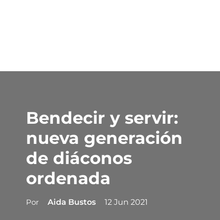
Bendecir y servir:
nueva generación
de diáconos
ordenada
Por
Aida Bustos
12 Jun 2021