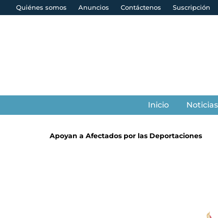
Quiénes somos
Anuncios
Contáctenos
Suscripción
Inicio
Noticia
Apoyan a Afectados por las Deportaciones