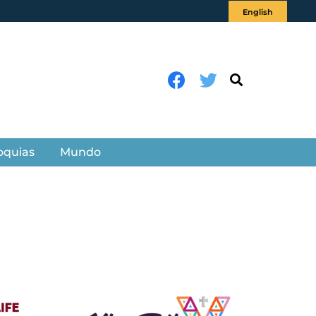
English
oquias
Mundo