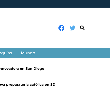
oquias
Mundo
 innovadora en San Diego
eva preparatoria católica en SD