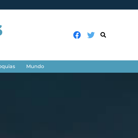
oquias
Mundo