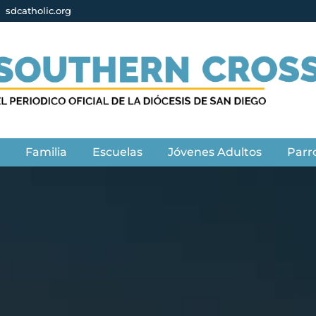
sdcatholic.org
s
Familia
Escuelas
Jóvenes Adultos
Parr