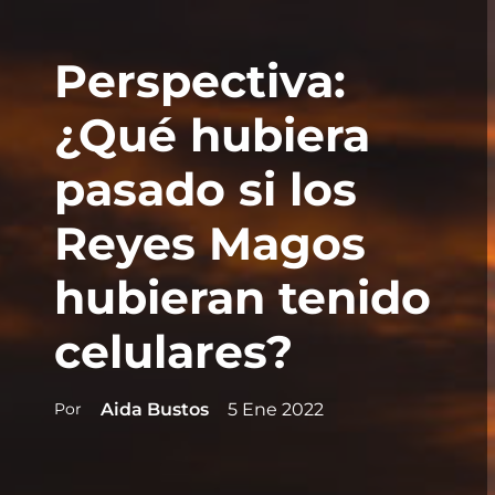
Perspectiva:
¿Qué hubiera
pasado si los
Reyes Magos
hubieran tenido
celulares?
Por
Aida Bustos
5 Ene 2022