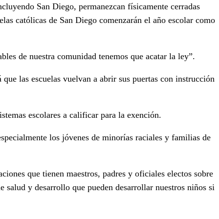
incluyendo San Diego, permanezcan físicamente cerradas
cuelas católicas de San Diego comenzarán el año escolar como
ables de nuestra comunidad tenemos que acatar la ley”.
 que las escuelas vuelvan a abrir sus puertas con instrucción
stemas escolares a calificar para la exención.
 especialmente los jóvenes de minorías raciales y familias de
iones que tienen maestros, padres y oficiales electos sobre
salud y desarrollo que pueden desarrollar nuestros niños si