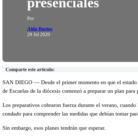
presenciales
Por
Aida Bustos
29 Jul 2020
Comparte este artículo:
SAN DIEGO — Desde el primer momento en que el estado orden
de Escuelas de la diócesis comenzó a preparar un plan para p
Los preparativos cobraron fuerza durante el verano, cuando l
condado para comprender las medidas que debían tomar para 
Sin embargo, esos planes tendrán que esperar.