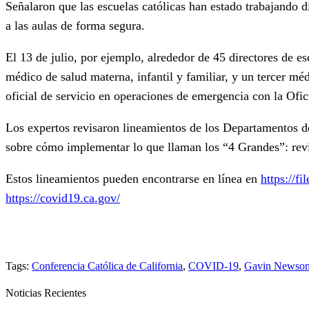
Señalaron que las escuelas católicas han estado trabajando 
a las aulas de forma segura.
El 13 de julio, por ejemplo, alrededor de 45 directores de e
médico de salud materna, infantil y familiar, y un tercer 
oficial de servicio en operaciones de emergencia con la Ofi
Los expertos revisaron lineamientos de los Departamentos de
sobre cómo implementar lo que llaman los “4 Grandes”: revisi
Estos lineamientos pueden encontrarse en línea en
https://f
https://covid19.ca.gov/
Tags:
Conferencia Católica de California
,
COVID-19
,
Gavin Newso
Noticias Recientes