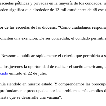
scuelas públicas y privadas en la mayoría de los condados, 
 orden significa que alrededor de 13 mil estudiantes de 48 es
or de las escuelas de las diócesis. “Como ciudadanos respons
soliciten una exención. De ser concedida, el condado permitirá
 Newsom a publicar rápidamente el criterio que permitiría a si
r a los jóvenes la oportunidad de realizar el sueño americano,
cado
emitido el 22 de julio.
núa siéndolo en nuestro estado. Y comprendemos las preocupac
 profundamente preocupados por los problemas más amplios de 
hasta que se desarrolle una vacuna”.