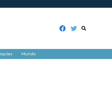
oquias
Mundo