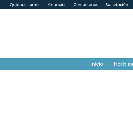
Quiénes somos
Anuncios
Contáctenos
Suscripción
Inicio
Noticia