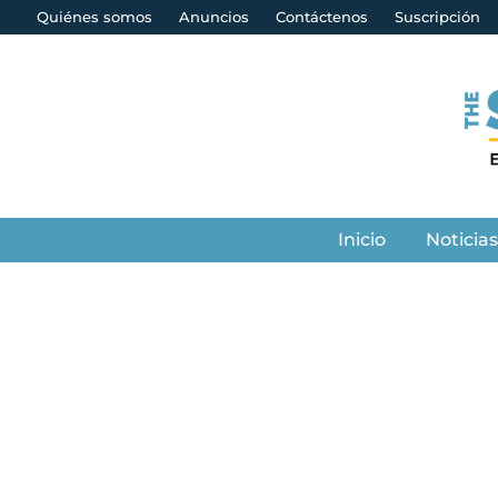
Quiénes somos
Anuncios
Contáctenos
Suscripción
Inicio
Noticia