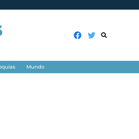
oquias
Mundo