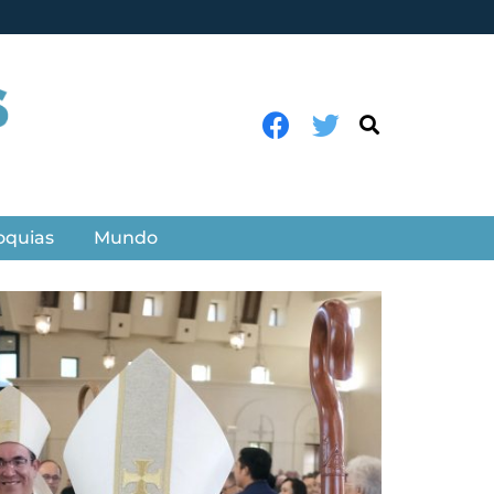
oquias
Mundo