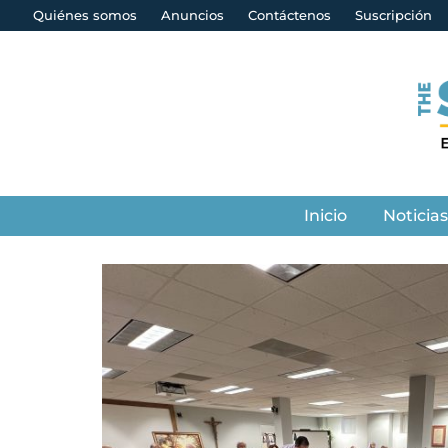
Quiénes somos
Anuncios
Contáctenos
Suscripción
Inicio
Noticia