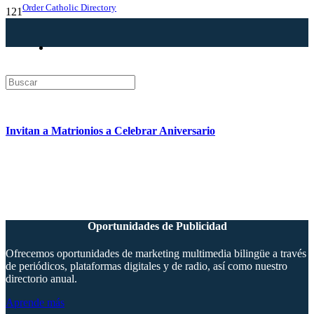
Order Catholic Directory
Invitan a Matrionios a Celebrar Aniversario
Oportunidades de Publicidad
Ofrecemos oportunidades de marketing multimedia bilingüe a través
de periódicos, plataformas digitales y de radio, así como nuestro
directorio anual.
Aprende más