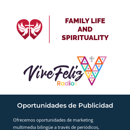
Oportunidades de Publicidad
Ofrecemos oportunidades de marketing
multimedia bilingüe a través de periódicos,