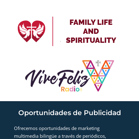
Oportunidades de Publicidad
Ofrecemos oportunidades de marketing
multimedia bilingüe a través de periódicos,