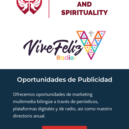
Oportunidades de Publicidad
Ofrecemos oportunidades de marketing
multimedia bilingüe a través de periódicos,
plataformas digitales y de radio, así como nuestro
directorio anual.