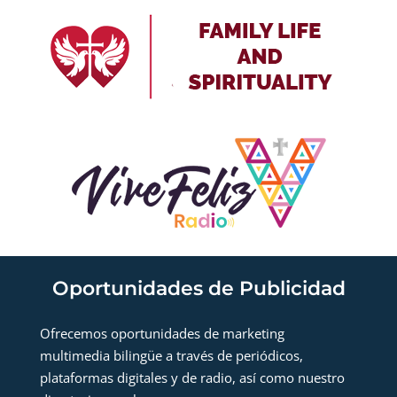
Oportunidades de Publicidad
Ofrecemos oportunidades de marketing
multimedia bilingüe a través de periódicos,
plataformas digitales y de radio, así como nuestro