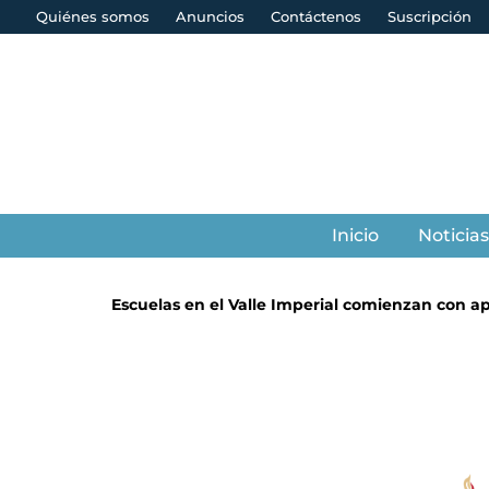
Quiénes somos
Anuncios
Contáctenos
Suscripción
Inicio
Noticia
Escuelas en el Valle Imperial comienzan con ap