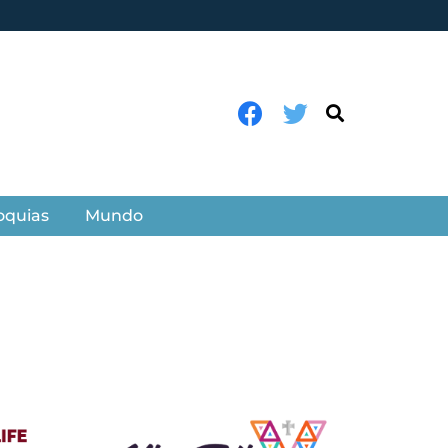
oquias
Mundo