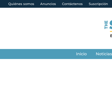
Quiénes somos
Anuncios
Contáctenos
Suscripción
Inicio
Noticia