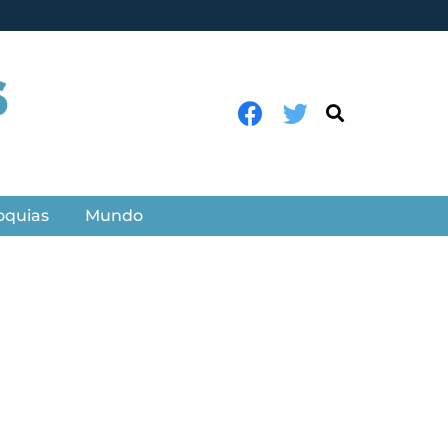
oquias
Mundo