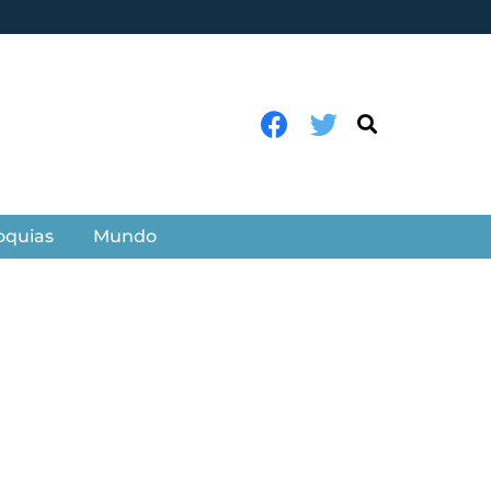
oquias
Mundo