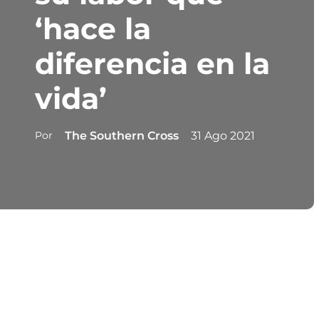
‘hace la
diferencia en la
vida’
Por
The Southern Cross
31 Ago 2021