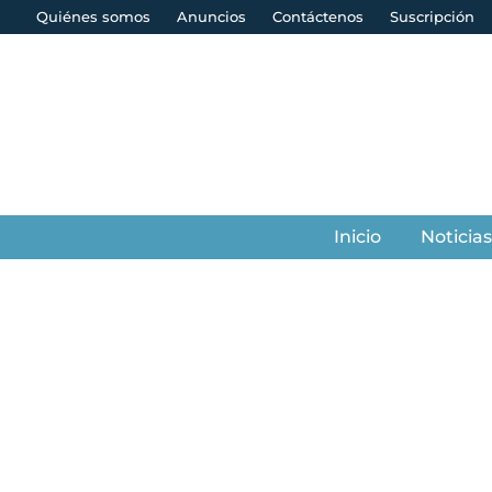
Quiénes somos
Anuncios
Contáctenos
Suscripción
Inicio
Noticia