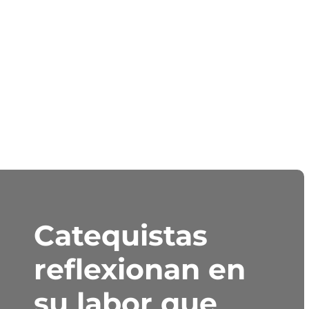
Catequistas
reflexionan en
su labor que