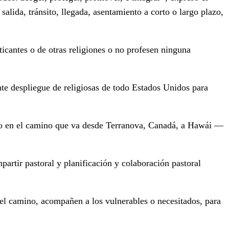
lida, tránsito, llegada, asentamiento a corto o largo plazo,
ticantes o de otras religiones o no profesen ninguna
nte despliegue de religiosas de todo Estados Unidos para
como en el camino que va desde Terranova, Canadá, a Hawái —
artir pastoral y planificación y colaboración pastoral
 el camino, acompañen a los vulnerables o necesitados, para