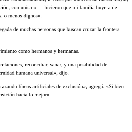
ación, comunismo — hicieron que mi familia huyera de
s, o menos dignos».
llegada de muchas personas que buscan cruzar la frontera
movimiento como hermanos y hermanas.
laciones, reconciliar, sanar, y una posibilidad de
ternidad humana universal», dijo.
azando líneas artificiales de exclusión», agregó. «Si bien
nsición hacia lo mejor».