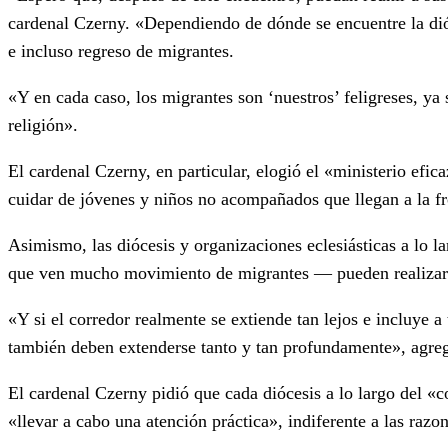
cardenal Czerny. «Dependiendo de dónde se encuentre la dióce
e incluso regreso de migrantes.
«Y en cada caso, los migrantes son ‘nuestros’ feligreses, ya
religión».
El cardenal Czerny, en particular, elogió el «ministerio efi
cuidar de jóvenes y niños no acompañados que llegan a la fr
Asimismo, las diócesis y organizaciones eclesiásticas a lo
que ven mucho movimiento de migrantes — pueden realizar u
«Y si el corredor realmente se extiende tan lejos e incluye 
también deben extenderse tanto y tan profundamente», agre
El cardenal Czerny pidió que cada diócesis a lo largo del «c
«llevar a cabo una atención práctica», indiferente a las razo