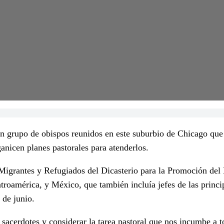
grupo de obispos reunidos en este suburbio de Chicago que 
anicen planes pastorales para atenderlos.
Migrantes y Refugiados del Dicasterio para la Promoción del D
oamérica, y México, que también incluía jefes de las princip
de junio.
sacerdotes y considerar la tarea pastoral que nos incumbe a to