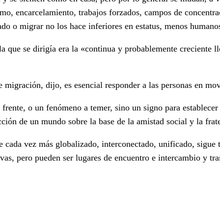
mo, encarcelamiento, trabajos forzados, campos de concentr
ado o migrar no los hace inferiores en estatus, menos humano
la que se dirigía era la «continua y probablemente creciente 
de migración, dijo, es esencial responder a las personas en 
ente, o un fenómeno a temer, sino un signo para establecer re
ucción de un mundo sobre la base de la amistad social y la fra
cada vez más globalizado, interconectado, unificado, sigue tr
tivas, pero pueden ser lugares de encuentro e intercambio y tra