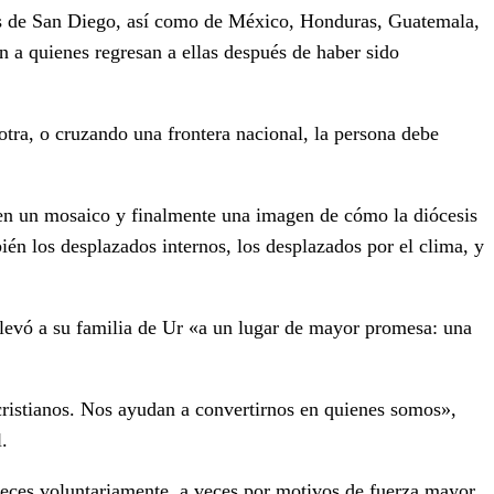
sis de San Diego, así como de México, Honduras, Guatemala,
 a quienes regresan a ellas después de haber sido
otra, o cruzando una frontera nacional, la persona debe
nen un mosaico y finalmente una imagen de cómo la diócesis
én los desplazados internos, los desplazados por el clima, y
 llevó a su familia de Ur «a un lugar de mayor promesa: una
ristianos. Nos ayudan a convertirnos en quienes somos»,
.
veces voluntariamente, a veces por motivos de fuerza mayor,