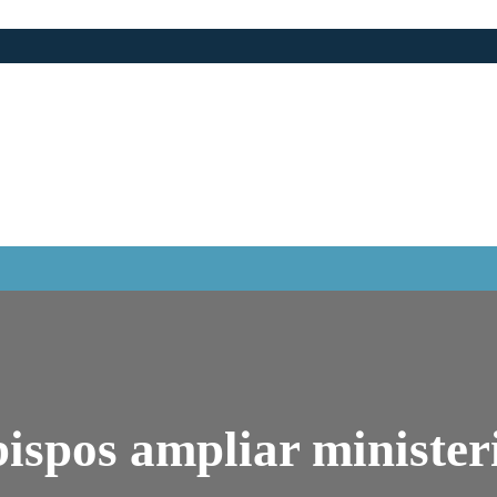
ispos ampliar ministeri