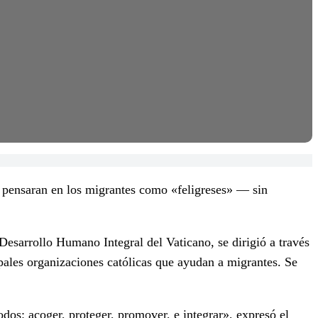
pensaran en los migrantes como «feligreses» — sin
esarrollo Humano Integral del Vaticano, se dirigió a través
ales organizaciones católicas que ayudan a migrantes. Se
dos: acoger, proteger, promover, e integrar», expresó el