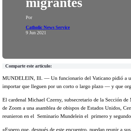
migrantes
Por
Catholic News Service
9 Jun 2021
Comparte este artículo:
MUNDELEIN, Ill. — Un funcionario del Vaticano pidió a un 
importar que lleguen por un corto o largo plazo — y que org
El cardenal Michael Czerny, subsecretario de la Sección de 
de Zoom a una asamblea de obispos de Estados Unidos, Centr
reunieron en el Seminario Mundelein el primero y segundo 
«Espero que, después de este encuentro, puedan reunir a sus 