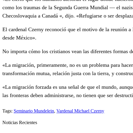
como los traumas de la Segunda Guerra Mundial — el nazis
Checoslovaquia a Canadá «, dijo. «Refugiarse o ser desplaz
El cardenal Czerny reconoció que el motivo de la reunión a 
desde México».
No importa cómo los cristianos vean las diferentes formas 
«La migración, primeramente, no es un problema para hacer fr
transformación mutua, relación justa con la tierra, y constr
«La migración forzada es una señal de que el mundo, aunque 
las fronteras deben administrarse, no tienen que ser destruc
Tags:
Seminario Mundelein
,
Vardenal Michael Czerny
Noticias Recientes