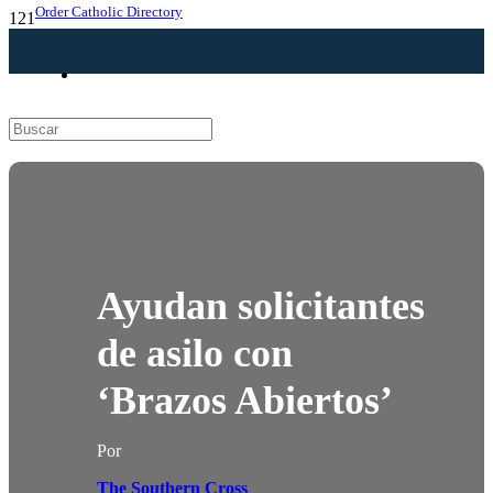
Order Catholic Directory
Ayudan solicitantes
de asilo con
‘Brazos Abiertos’
Por
The Southern Cross