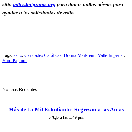
sitio
miles4migrants.org
para donar millas aéreas para
ayudar a los solicitantes de asilo.
Tags:
asilo
,
Caridades Católicas
,
Donna Markham
,
Valle Imperial
,
Vino Pajanor
Noticias Recientes
Más de 15 Mil Estudiantes Regresan a las Aulas
5 Ago a las 1:49 pm