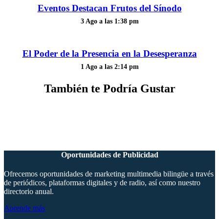
Eventos Destacan Frutos del Sínodo
3 Ago a las 1:38 pm
El Poder de la Presencia en la Desesperanza
1 Ago a las 2:14 pm
También te Podría Gustar
Oportunidades de Publicidad
Ofrecemos oportunidades de marketing multimedia bilingüe a través
de periódicos, plataformas digitales y de radio, así como nuestro
directorio anual.
Aprende más