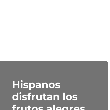
Hispanos
disfrutan los
frutos alegres