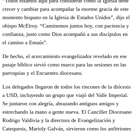
“Todos estamos aquí para considerar cómo la Iglesia debe
crecer y cambiar para acompañar la enorme gracia de este
momento hispano en la Iglesia de Estados Unidos”, dijo el
obispo McElroy. “Caminemos juntos hoy, con paciencia y
confianza, justo como Dios acompañó a sus discípulos en
el camino a Emaús”.
De hecho, el acercamiento evangelizador revelado en ese
pasaje bíblico sirvió como marco para las sesiones en las
parroquias y el Encuentro diocesano.
Los delegados llegaron de todos los rincones de la diócesis
a USD, incluyendo un grupo que viajó del Valle Imperial.
Se juntaron con alegría, abrazando antiguos amigos y
estrechando la mano a gente nueva. El Canciller Diocesano
Rodrigo Valdivia y la directora de Evangelización y
Catequesis, Marioly Galván, sirvieron como los anfitriones