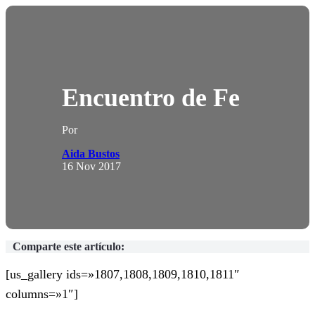
Encuentro de Fe
Por
Aida Bustos
16 Nov 2017
Comparte este artículo:
[us_gallery ids=»1807,1808,1809,1810,1811″
columns=»1″]